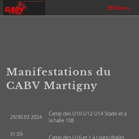
Menu
Manifestations du
CABV Martigny
Camp des U10-U12-U14 Stade et à
29/30.03 2024
la halle 108
31.03-
Camp des U16 et + à Loano (Italie)