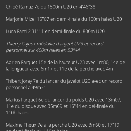
Chloé Ramuz 7e du 1500m U20 en 4'46''38
Marjorie Mizel 15''67 en demi-finale du 100m haies U20
Luna Fanti 2'31''11 en demi-finale du 800m U20
Thierry Cajeux médaille d'argent U23 et record
personnel sur 400m haies en 53''44
Adrien Farquet 15e de la hauteur U23 avec 1m80, 14e de
la longueur avec 6m17 et 11e de la perche avec 4m
Thibert Joray 7e du lancer du javelot U20 avec un record
personnel à 49m31
Marius Farquet 6e du lancer du poids U20 avec 13m07,
11e du disque avec 35m69 et 16''44 en dei-finale du
110h haies
Maxime Theux 7e à la perche U20 avec 3m60 et 17''19