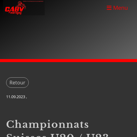
Menu
Retour
11.09.2023
,
Championnats